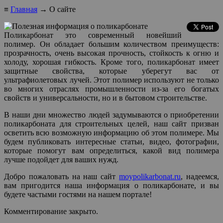
≡
Главная
→ О сайте
Поликарбонат это современный новейший
полимер. Он обладает большим количеством преимуществ:
прозрачность, очень высокая прочность, стойкость к огню и
холоду, хорошая гибкость. Кроме того, поликарбонат имеет
защитные свойства, которые уберегут вас от
ультрафиолетовых лучей. Этот полимер используют не только
во многих отраслях промышленности из-за его богатых
свойств и универсальности, но и в бытовом строительстве.
В наши дни множество людей задумываются о приобретении
поликарбоната для строительных целей, наш сайт призван
осветить всю возможную информацию об этом полимере. Мы
будем публиковать интересные статьи, видео, фотографии,
которые помогут вам определиться, какой вид полимера
лучше подойдет для ваших нужд.
Добро пожаловать на наш сайт
moypolikarbonat.ru
, надеемся,
вам пригодится наша информация о поликарбонате, и вы
будете частыми гостями на нашем портале!
Комментирование закрыто.