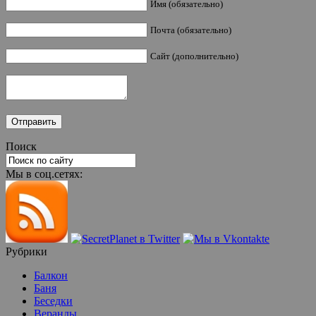
Имя (обязательно)
Почта (обязательно)
Сайт (дополнительно)
Поиск
Мы в соц.сетях:
Рубрики
Балкон
Баня
Беседки
Веранды