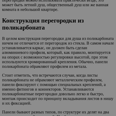
перегородки можно использовать практически везде, это
может быть летний душ, общественный душ или же ванная
комната в небольшой квартире.
Конструкция перегородки из
поликарбоната
В целом конструкция перегородки для душа из поликарбоната
ничем не отличается от перегородок из стекла. В самом начале
устанавливается каркас, он должен быть сделан
алюминиевого профиля, который, как правило, монтируется
на опорах с возможностью регулировки высотой, при этом
используются хромированный крепления. Обычно, панели
поликарбоната обрамляют профилем из метала.
Стоит отметить, что встречаются случаи, когда листы
поликарбоната не обрамляют металлическим профилем,
панели фиксируют с помощью специальных креплений, а
именно фитингов и коннекторов. Устанавливаются
поликарбонатные перегородки довольно легко и быстро,
монтаж происходит по принципу вкладывания листов в нишу
и их фиксацией.
Панели бывают разных типов, по структуре их делят на два