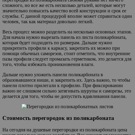
сложного, но все же есть несколько деталей, которые могут
значительно повысить качество всей конструкции и срок ее
службы. С данной процедурой вполне может справиться один
человек, так как материал довольно легкий.
Весь процесс можно разделить на несколько основных этапов.
Для начала нужно вырезать панель из листа поликарбоната,
которая будет подходить по размерам. Дальше нужно
прикрепить профили к каркасу, закрепить их можно при
помощи обычных саморезов, стоит отметить, что внутренние
пазы профиля следует промазать герметиком, это делается для
того, чтобы избежать проникновения влаги.
Дальше нужно уложить панели поликарбоната в
образовавшиеся ниши, и закрепить их. Здесь важно, то чтобы
панели плотно прилегали к профилю. При фиксировании
важно не слишком сильно затягивать шурупы и саморезы, это
делается для того, чтобы не допустить вдавливания панели.
Стоимость перегородок из поликарбоната
На сегодня на душевые перегородки из поликарбоната цена