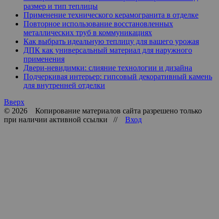
размер и тип теплицы
Применение технического керамогранита в отделке
Повторное использование восстановленных
металлических труб в коммуникациях
Как выбрать идеальную теплицу для вашего урожая
ДПК как универсальный материал для наружного
применения
Двери-невидимки: слияние технологии и дизайна
Подчеркивая интерьер: гипсовый декоративный камень
для внутренней отделки
Вверх
© 2026 Копирование материалов сайта разрешено только
при наличии активной ссылки //
Вход