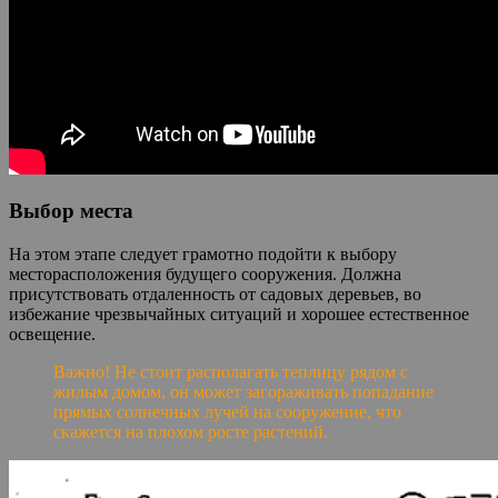
Выбор места
На этом этапе следует грамотно подойти к выбору
месторасположения будущего сооружения. Должна
присутствовать отдаленность от садовых деревьев, во
избежание чрезвычайных ситуаций и хорошее естественное
освещение.
Важно! Не стоит располагать теплицу рядом с
жилым домом, он может загораживать попадание
прямых солнечных лучей на сооружение, что
скажется на плохом росте растений.