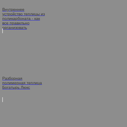
Внутреннее
устройство теплицы из
поликарбоната - как
все правильно
организовать
Разборная
полимерная теплица
Богатырь Люкс