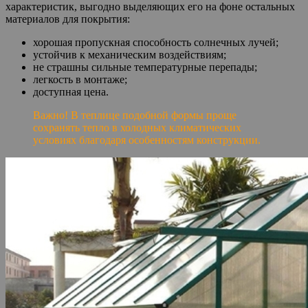
характеристик, выгодно выделяющих его на фоне остальных
материалов для покрытия:
хорошая пропускная способность солнечных лучей;
устойчив к механическим воздействиям;
не страшны сильные температурные перепады;
легкость в монтаже;
доступная цена.
Важно! В теплице подобной формы проще
сохранять тепло в холодных климатических
условиях благодаря особенностям конструкции.