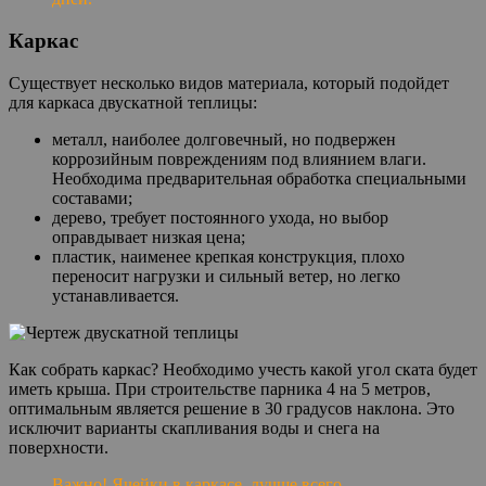
Каркас
Существует несколько видов материала, который подойдет
для каркаса двускатной теплицы:
металл, наиболее долговечный, но подвержен
коррозийным повреждениям под влиянием влаги.
Необходима предварительная обработка специальными
составами;
дерево, требует постоянного ухода, но выбор
оправдывает низкая цена;
пластик, наименее крепкая конструкция, плохо
переносит нагрузки и сильный ветер, но легко
устанавливается.
Как собрать каркас? Необходимо учесть какой угол ската будет
иметь крыша. При строительстве парника 4 на 5 метров,
оптимальным является решение в 30 градусов наклона. Это
исключит варианты скапливания воды и снега на
поверхности.
Важно! Ячейки в каркасе, лучше всего