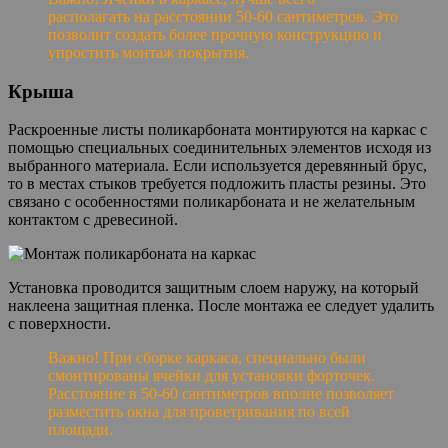
располагать на расстоянии 50-60 сантиметров. Это
позволит создать более прочную конструкцию и
упростить монтаж покрытия.
Крыша
Раскроенные листы поликарбоната монтируются на каркас с
помощью специальных соединительных элементов исходя из
выбранного материала. Если используется деревянный брус,
то в местах стыков требуется подложить пласты резины. Это
связано с особенностями поликарбоната и не желательным
контактом с древесиной.
Установка проводится защитным слоем наружу, на который
наклеена защитная пленка. После монтажа ее следует удалить
с поверхности.
Важно! При сборке каркаса, специально были
смонтированы ячейки для установки форточек.
Расстояние в 50-60 сантиметров вполне позволяет
разместить окна для проветривания по всей
площади.