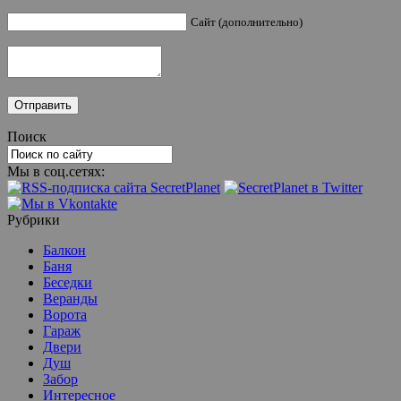
Сайт (дополнительно)
Поиск
Мы в соц.сетях:
Рубрики
Балкон
Баня
Беседки
Веранды
Ворота
Гараж
Двери
Душ
Забор
Интересное