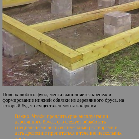
Поверх любого фундамента выполняется крепеж и
формирование нижней обвязки из деревянного бруса, на
который будет осуществлен монтаж каркаса.
Важно! Чтобы продлить срок эксплуатации
деревянного бруса, его следует обработать
специальными антисептическими растворами и
дать древесине пропитаться в течение нескольких
дней.