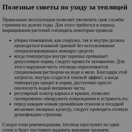
Полезные советы по уходу за теплицей
Правильная эксплуатация позволит увеличить срок службы
строения на долгие годы. Для этого требуется в период
выращивания растений соблюдать некоторые правила:
уборка помещения, как снаружи, так и внутри должна
проводиться влажной тряпкой без использования
специализированных моющих средств;
когда температура внутри парника превышает
допустимую норму, следует провести затемнение. Для
этого наружная часть теплицы опрыскивается
специальным раствором на воде и меле. Благодаря этой
хитрости, внутри создастся теневой эффект, а когда
температура придет в норму, достаточно просто
ополоснуть водой внешнюю часть;
регулярный осмотр каркаса и крыши, позволит
своевременно обнаружить повреждения и устранить их;
перед каждым новым урожайным сезоном и посадкой
желаемых овощных культур, следует проводить полную
дезинфекцию строения.
Следуя этим рекомендациям, теплица прослужит не один
сезон и будет постоянно радовать хорошим урожаем.