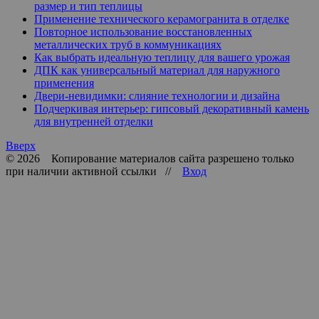
размер и тип теплицы
Применение технического керамогранита в отделке
Повторное использование восстановленных
металлических труб в коммуникациях
Как выбрать идеальную теплицу для вашего урожая
ДПК как универсальный материал для наружного
применения
Двери-невидимки: слияние технологии и дизайна
Подчеркивая интерьер: гипсовый декоративный камень
для внутренней отделки
Вверх
© 2026 Копирование материалов сайта разрешено только
при наличии активной ссылки //
Вход