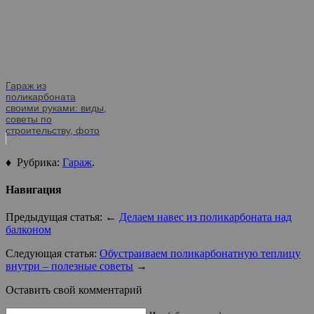
Гараж из
поликарбоната
своими руками: виды,
советы по
строительству, фото
♦ Рубрика:
Гараж
.
Навигация
Предыдущая статья: ←
Делаем навес из поликарбоната над
балконом
Следующая статья:
Обустраиваем поликарбонатную теплицу
внутри – полезные советы
→
Оставить свой комментарий