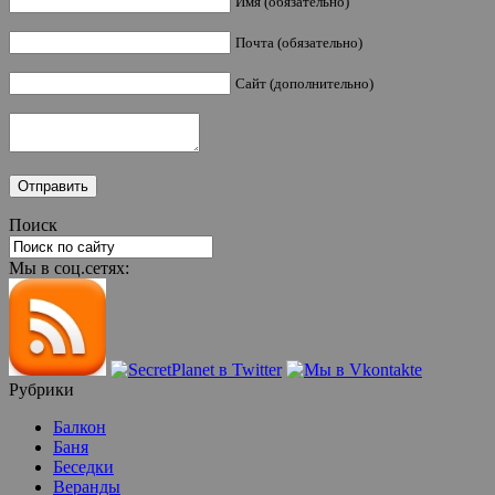
Имя (обязательно)
Почта (обязательно)
Сайт (дополнительно)
Поиск
Мы в соц.сетях:
Рубрики
Балкон
Баня
Беседки
Веранды