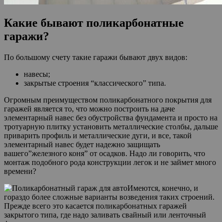
Какие бывают поликарбонатные
гаражи?
По большому счету такие гаражи бывают двух видов:
навесы;
закрытые строения “классического” типа.
Огромным преимуществом поликарбонатного покрытия для
гаражей является то, что можно построить на даче
элементарный навес без обустройства фундамента и просто на
тротуарную плитку установить металлические столбы, дальше
приварить профиль и металлические дуги, и все, такой
элементарный навес будет надежно защищать
вашего”железного коня” от осадков. Надо ли говорить, что
монтаж подобного рода конструкции легок и не займет много
времени?
Имеются, конечно, и
гораздо более сложные варианты возведения таких строений.
Прежде всего это касается поликарбонатных гаражей
закрытого типа, где надо заливать свайный или ленточный