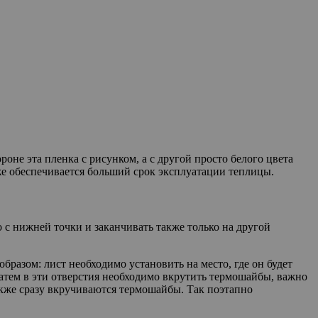
оне эта пленка с рисунком, а с другой просто белого цвета
аже обеспечивается больший срок эксплуатации теплицы.
 с нижней точки и заканчивать также только на другой
разом: лист необходимо установить на место, где он будет
Затем в эти отверстия необходимо вкрутить термошайбы, важно
также сразу вкручиваются термошайбы. Так поэтапно