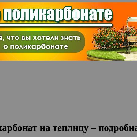
арбонат на теплицу – подробн