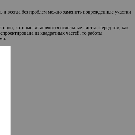
ть и всегда без проблем можно заменить поврежденные участки
орон, которые вставляются отдельные листы. Перед тем, как
спроектирована из квадратных частей, то работы
ми.