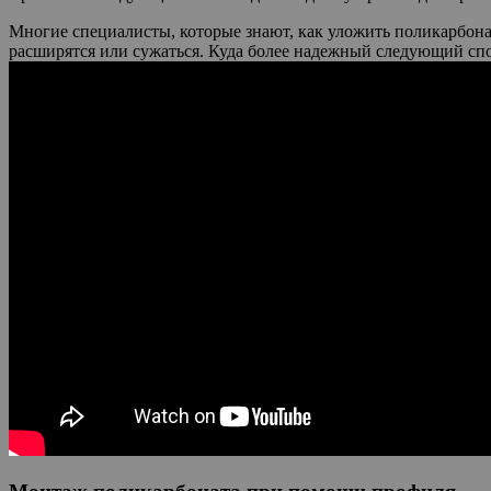
Многие специалисты, которые знают, как уложить поликарбонат
расширятся или сужаться. Куда более надежный следующий спо