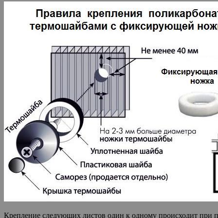
Крепление следующих листов один к одному происходит при п