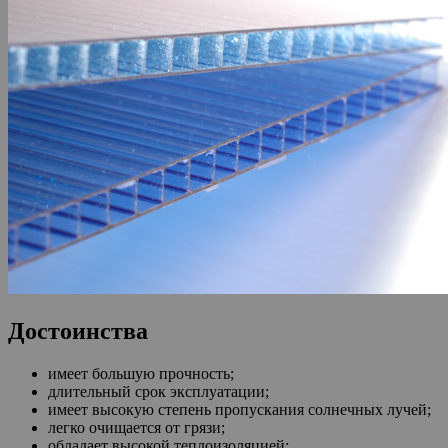
Достоинства
имеет большую прочность;
длительный срок эксплуатации;
имеет высокую степень пропускания солнечных лучей;
легко очищается от грязи;
обладает высокой теплоизоляцией;