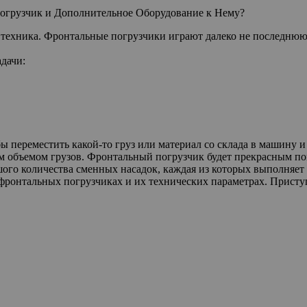
грузчик и Дополнительное Оборудование к Нему?
техника. Фронтальные погрузчики играют далеко не последнюю 
дачи:
ы переместить какой-то груз или материал со склада в машину и
м объемом грузов. Фронтальный погрузчик будет прекрасным по
шого количества сменных насадок, каждая из которых выполняет 
 фронтальных погрузчиках и их технических параметрах. Присту