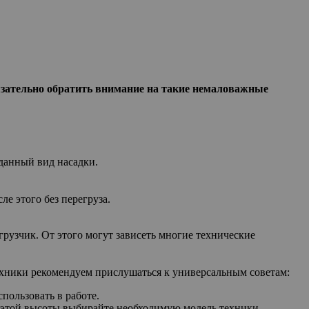
зательно обратить внимание на такие немаловажные
 данный вид насадки.
е этого без перегруза.
рузчик. От этого могут зависеть многие технические
техники рекомендуем прислушаться к универсальным советам:
пользовать в работе.
м этой высоты выбирайте необходимую модель техники.