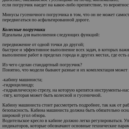
если погрузчик наедет на какое-либо препятствие, то вероятно
Минусы гусеничного погрузчика в том, что он не может самост
передвигаться по асфальтированной дороге.
Колесные погрузчики
Идеальны для выполнения следующих функций:
передвижение от одной точки до другой;
быстрое и эффективное выполнение всех задач, в которых важн
выполнение работ в пределах города и других местах, где есть
Из чего сделан стандартный погрузчик?
Понятно, что модели бывают разные и их комплектация может 
-кабину машиниста;
-гидроцилиндр;
-гидравлическую стрелу, на которую крепятся инструменты-нас
-тягу, которая может быть колесной и гусеничной.
Кабину машиниста стоит рассмотреть подробнее, так как от раб
безопасность. Кабина машиниста должна быть обязательно осн
широкий угол обзора.
Водительское кресло в кабине должно легко регулироваться. 
индикаторов, которые обозначают основные технические парам