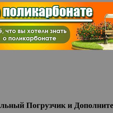
ьный Погрузчик и Дополните