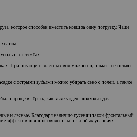
уза, которое способен вместить ковш за одну погрузку. Чаще
ахватом.
мунальных службах.
полках. При помощи паллетных вил можно поднимать не только
садке с острыми зубьями можно убирать сено с полей, а также
 было проще выбрать, какая же модель подходит для
евые и лесные. Благодаря наличию гусениц такой фронтальный
ение эффективно и производительно в любых условиях.