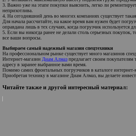
3. Важно уже на этапе покупки выяснить, легко ли ремонтируе
неприхотлива.
4. На сегодняшний день во многих компаниях существует такая
Для начала рассчитайте, на какое время вам нужен будет погру
оправдана лишь в тех случаях, когда погрузчик используется д
5. Если вы никогда ранее не делали столь серьезных покупок, 
все ваши вопросы.
Выбираем самый надежный магазин спецтехники
На профессиональном рынке существует много магазинов спецт
Интернет-магазин
Диам Алмаз
предлагает своим покупателям 
адресу в заранее выбранное вами время.
Помимо самих фронтальных погрузчиков в каталоге интернет-м
Приобретая технику в магазине Диам Алмаз, вы делаете инвест
Читайте также и другой интересный материал: