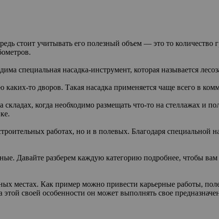
едь стоит учитывать его полезный объем — это то количество гр
бометров.
одима специальная насадка-инструмент, которая называется лесоз
каких-то дворов. Такая насадка применяется чаще всего в ком
а складах, когда необходимо размещать что-то на стеллажах и 
ке.
троительных работах, но и в полевых. Благодаря специальной на
чные. Давайте разберем каждую категорию подробнее, чтобы вам
ных местах. Как пример можно привести карьерные работы, пол
за этой своей особенности он может выполнять свое предназнач