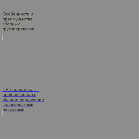
Особенности и
преимущества
сборных
грузоперевозок
HR-специалист —
профессионал в
области управления
человеческими
ресурсами