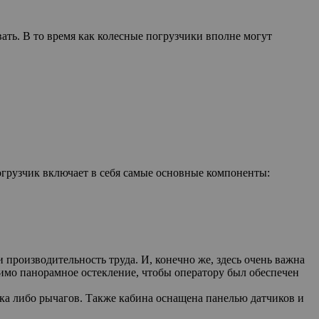
вать. В то время как колесные погрузчики вполне могут
огрузчик включает в себя самые основные компоненты:
 производительность труда. И, конечно же, здесь очень важна
имо панорамное остекление, чтобы оператору был обеспечен
ка либо рычагов. Также кабина оснащена панелью датчиков и