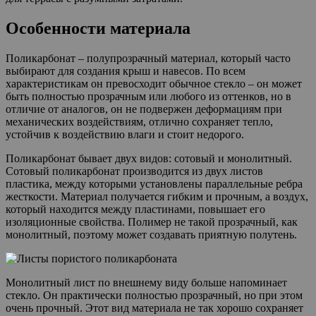
Особенности материала
Поликарбонат – полупрозрачный материал, который часто
выбирают для создания крыш и навесов. По всем
характеристикам он превосходит обычное стекло – он может
быть полностью прозрачным или любого из оттенков, но в
отличие от аналогов, он не подвержен деформациям при
механических воздействиям, отлично сохраняет тепло,
устойчив к воздействию влаги и стоит недорого.
Поликарбонат бывает двух видов: сотовый и монолитный.
Сотовый поликарбонат производится из двух листов
пластика, между которыми установлены параллельные ребра
жесткости. Материал получается гибким и прочным, а воздух,
который находится между пластинами, повышает его
изоляционные свойства. Полимер не такой прозрачный, как
монолитный, поэтому может создавать приятную полутень.
Монолитный лист по внешнему виду больше напоминает
стекло. Он практически полностью прозрачный, но при этом
очень прочный. Этот вид материала не так хорошо сохраняет