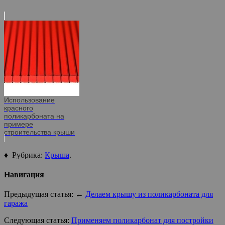
Использование
красного
поликарбоната на
примере
строительства крыши
♦ Рубрика:
Крыша
.
Навигация
Предыдущая статья: ←
Делаем крышу из поликарбоната для
гаража
Следующая статья:
Применяем поликарбонат для постройки