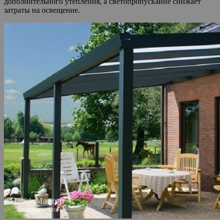
дополнительного утепления, а светопропускание снижает
затраты на освещение.