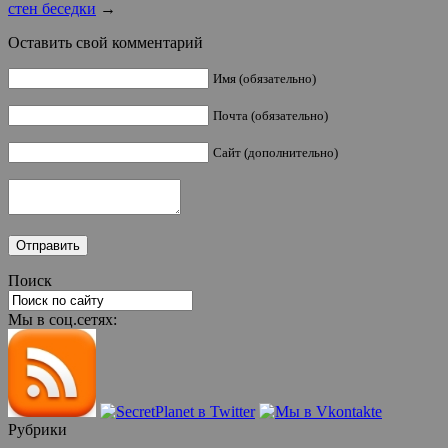
стен беседки
→
Оставить свой комментарий
Имя (обязательно)
Почта (обязательно)
Сайт (дополнительно)
Поиск
Мы в соц.сетях:
Рубрики