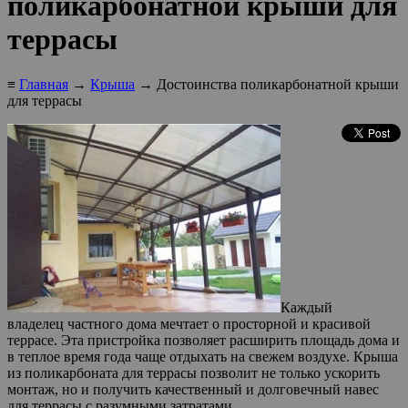
поликарбонатной крыши для
террасы
≡
Главная
→
Крыша
→ Достоинства поликарбонатной крыши
для террасы
Каждый
владелец частного дома мечтает о просторной и красивой
террасе. Эта пристройка позволяет расширить площадь дома и
в теплое время года чаще отдыхать на свежем воздухе. Крыша
из поликарбоната для террасы позволит не только ускорить
монтаж, но и получить качественный и долговечный навес
для террасы с разумными затратами.