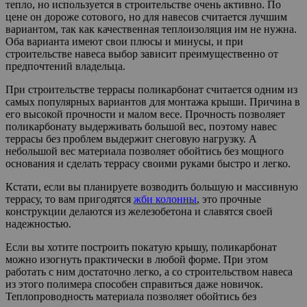
тепло, но используется в строительстве очень активно. По
цене он дороже сотового, но для навесов считается лучшим
вариантом, так как качественная теплоизоляция им не нужна.
Оба варианта имеют свои плюсы и минусы, и при
строительстве навеса выбор зависит преимущественно от
предпочтений владельца.
При строительстве террасы поликарбонат считается одним из
самых популярных вариантов для монтажа крыши. Причина в
его высокой прочности и малом весе. Прочность позволяет
поликарбонату выдерживать большой вес, поэтому навес
террасы без проблем выдержит снеговую нагрузку. А
небольшой вес материала позволяет обойтись без мощного
основания и сделать террасу своими руками быстро и легко.
Кстати, если вы планируете возводить большую и массивную
террасу, то вам пригодятся
жби колонны
, это прочные
конструкции делаются из железобетона и славятся своей
надежностью.
Если вы хотите построить покатую крышу, поликарбонат
можно изогнуть практически в любой форме. При этом
работать с ним достаточно легко, а со строительством навеса
из этого полимера способен справиться даже новичок.
Теплопроводность материала позволяет обойтись без