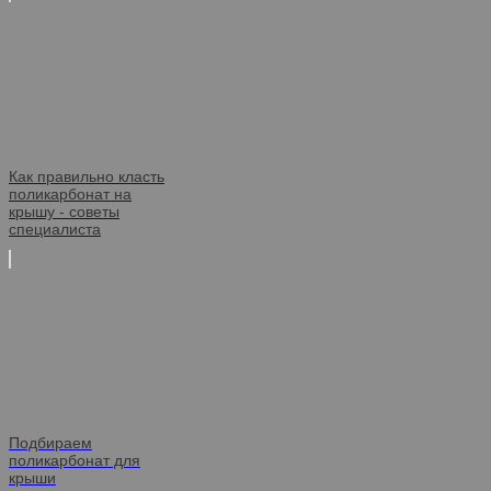
Как правильно класть
поликарбонат на
крышу - советы
специалиста
Подбираем
поликарбонат для
крыши