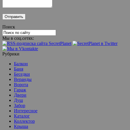
Поиск
Мы в соц.сетях:
Рубрики
Балкон
Баня
Беседки
Веранды
Ворота
Гараж
Двери
Душ
Забор
Интересное
Каталог
Коллектор
Крыша