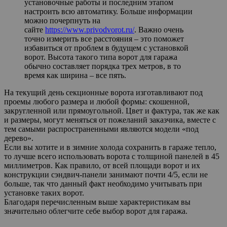
установочные работы и последним этапом
настроить всю автоматику. Больше информации
можно почерпнуть на
сайте
https://www.privodvorot.ru/
. Важно очень
точно измерить все расстояния – это поможет
избавиться от проблем в будущем с установкой
ворот. Высота такого типа ворот для гаража
обычно составляет порядка трех метров, в то
время как ширина – все пять.
На текущий день секционные ворота изготавливают под
проемы любого размера и любой формы: скошенной,
закругленной или прямоугольной. Цвет и фактура, так же как
и размеры, могут меняться от пожеланий заказчика, вместе с
тем самыми распространенными являются модели «под
дерево».
Если вы хотите и в зимние холода сохранить в гараже тепло,
то лучше всего использовать ворота с толщиной панелей в 45
миллиметров. Как правило, от всей площади ворот и их
конструкции сэндвич-панели занимают почти 4/5, если не
больше, так что данный факт необходимо учитывать при
установке таких ворот.
Благодаря перечисленным выше характеристикам вы
значительно облегчите себе выбор ворот для гаража.