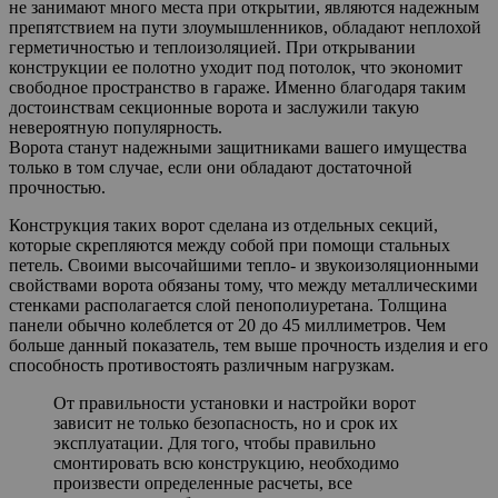
не занимают много места при открытии, являются надежным
препятствием на пути злоумышленников, обладают неплохой
герметичностью и теплоизоляцией. При открывании
конструкции ее полотно уходит под потолок, что экономит
свободное пространство в гараже. Именно благодаря таким
достоинствам секционные ворота и заслужили такую
невероятную популярность.
Ворота станут надежными защитниками вашего имущества
только в том случае, если они обладают достаточной
прочностью.
Конструкция таких ворот сделана из отдельных секций,
которые скрепляются между собой при помощи стальных
петель. Своими высочайшими тепло- и звукоизоляционными
свойствами ворота обязаны тому, что между металлическими
стенками располагается слой пенополиуретана. Толщина
панели обычно колеблется от 20 до 45 миллиметров. Чем
больше данный показатель, тем выше прочность изделия и его
способность противостоять различным нагрузкам.
От правильности установки и настройки ворот
зависит не только безопасность, но и срок их
эксплуатации. Для того, чтобы правильно
смонтировать всю конструкцию, необходимо
произвести определенные расчеты, все