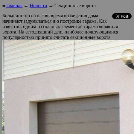
≡
Главная
→
Новости
→ Секционные ворота
Большинство из нас во время возведения дома
начинают задумываться и о постройке гаража. Как
известно, одним из главных элементов гаража являются
ворота. На сегодняшний день наиболее пользующимися
популярностью принято считать секционные ворота.