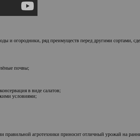
оды и огородники, ряд преимуществ перед другими сортами, сде
олёные почвы;
 консервация в виде салатов;
скими условиями;
нии правильной агротехники приносит отличный урожай на ранн