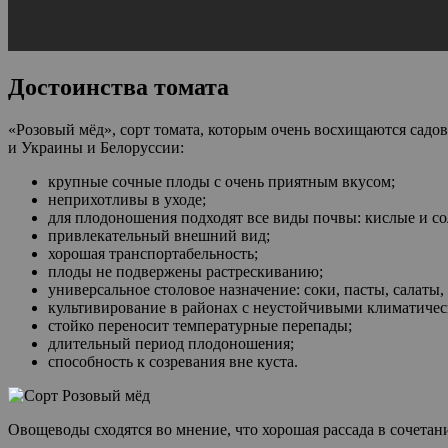
Достоинства томата
«Розовый мёд», сорт томата, которым очень восхищаются садов
и Украины и Белоруссии:
крупные сочные плоды с очень приятным вкусом;
неприхотливы в уходе;
для плодоношения подходят все виды почвы: кислые и с
привлекательный внешний вид;
хорошая транспортабельность;
плоды не подвержены растрескиванию;
универсальное столовое назначение: соки, пасты, салаты,
культивирование в районах с неустойчивыми климатиче
стойко переносит температурные перепады;
длительный период плодоношения;
способность к созревания вне куста.
Овощеводы сходятся во мнение, что хорошая рассада в сочета