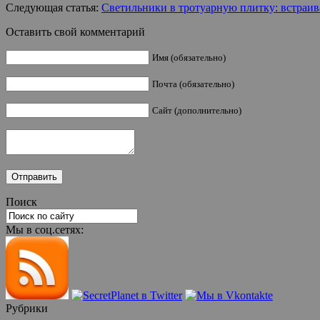
Следующая статья:
Светильники в тротуарную плитку: встраив
Оставить свой комментарий
Имя (обязательно)
Почта (обязательно)
Сайт (дополнительно)
Поиск
Мы в соц.сетях:
Рубрики