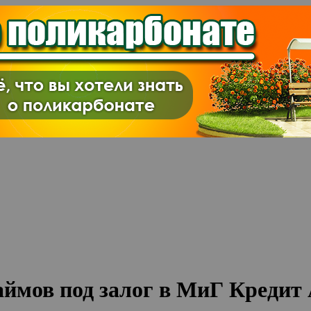
ймов под залог в МиГ Кредит