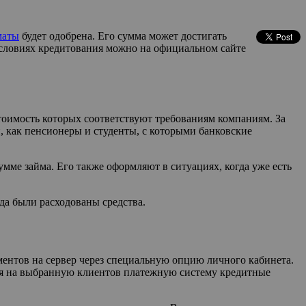
маты
будет одобрена. Его сумма может достигать
б условиях кредитования можно на официальном сайте
тоимость которых соответствуют требованиям компаниям. За
, как пенсионеры и студенты, с которыми банковские
мме займа. Его также оформляют в ситуациях, когда уже есть
уда были расходованы средства.
ентов на сервер через специальную опцию личного кабинета.
тся на выбранную клиентов платежную систему кредитные