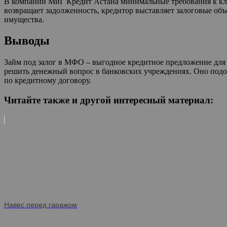
В компании МиГ Кредит Астана минимальные требования к клие
возвращает задолженность, кредитор выставляет залоговые объ
имущества.
Выводы
Займ под залог в МФО – выгодное кредитное предложение для 
решить денежный вопрос в банковских учреждениях. Оно подойд
по кредитному договору.
Читайте также и другой интересный материал:
Навес перед гаражом