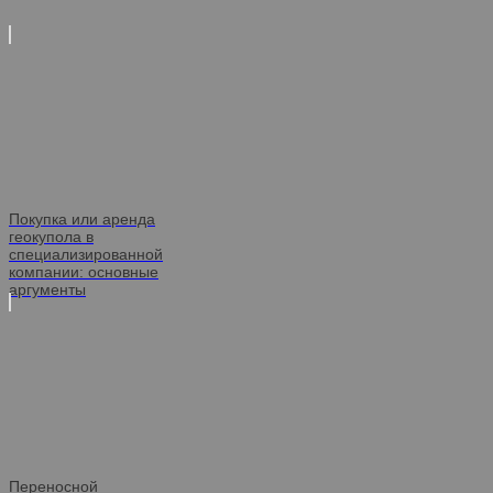
Покупка или аренда
геокупола в
специализированной
компании: основные
аргументы
Переносной