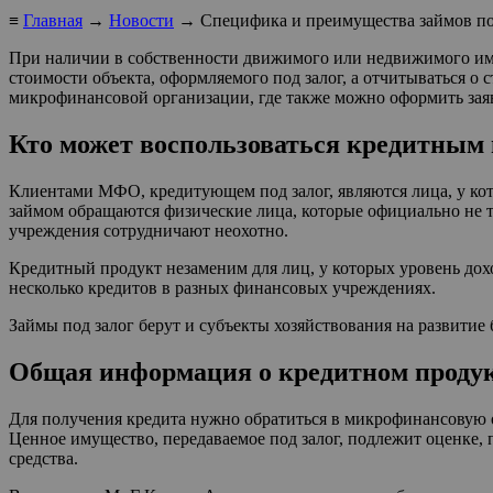
≡
Главная
→
Новости
→ Специфика и преимущества займов по
При наличии в собственности движимого или недвижимого иму
стоимости объекта, оформляемого под залог, а отчитываться о
микрофинансовой организации, где также можно оформить заяв
Кто может воспользоваться кредитным
Клиентами МФО, кредитующем под залог, являются лица, у кот
займом обращаются физические лица, которые официально не т
учреждения сотрудничают неохотно.
Кредитный продукт незаменим для лиц, у которых уровень дохо
несколько кредитов в разных финансовых учреждениях.
Займы под залог берут и субъекты хозяйствования на развитие б
Общая информация о кредитном проду
Для получения кредита нужно обратиться в микрофинансовую о
Ценное имущество, передаваемое под залог, подлежит оценке,
средства.