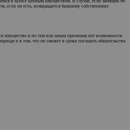
мся в залоге ценным имуществом. В случае, если заемщик не
ств, если он есть, возвращается бывшему собственнику
ости имущество и по тем или иным причинам нет возможности
риоде и в том, что он сможет в сроки погашать обязательства