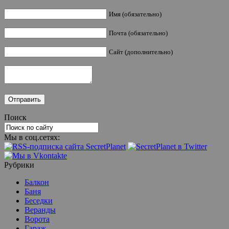
Имя (обязательно)
Почта (обязательно)
Сайт (дополнительно)
Поиск
Мы в соц.сетях:
Рубрики
Балкон
Баня
Беседки
Веранды
Ворота
Гараж