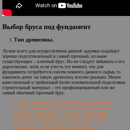
Выбор бруса под фундамент
Тип древесины.
Лучше всего для осуществления данной задумки подойдет
хорошо подготовленный и самый прочный, из ныне
существующих – клееный брус. Но не следует забывать о его
дороговизне, хотя, если учесть тот момент, что для
фундамента потребуется совсем немного данного сырья, то
накопить денег на такую древесину вполне реально. Менее
качественный и требующий более основательной подготовки
строительный материал – это профилированный или же
самый обычный прочный брус.
Совет 1: перед началом строительства фундамента
из бруса под теплицу, древесине стоит немного
полежать, чтоб осесть – усохнуть и приобрести
постоянную форму. Так впоследствии теплица
будет более устойчивой и не даст крен. Это
замечание не относится к клееному брусу.