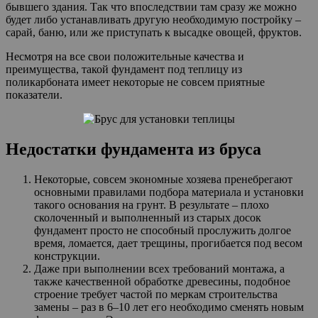
бывшего здания. Так что впоследствии там сразу же можно
будет либо устанавливать другую необходимую постройку –
сарай, баню, или же приступать к высадке овощей, фруктов.
Несмотря на все свои положительные качества и
преимущества, такой фундамент под теплицу из
поликарбоната имеет некоторые не совсем приятные
показатели.
Недостатки фундамента из бруса
Некоторые, совсем экономные хозяева пренебрегают
основными правилами подбора материала и установки
такого основания на грунт. В результате – плохо
сколоченный и выполненный из старых досок
фундамент просто не способный прослужить долгое
время, ломается, дает трещины, прогибается под весом
конструкции.
Даже при выполнении всех требований монтажа, а
также качественной обработке древесины, подобное
строение требует частой по меркам строительства
замены – раз в 6–10 лет его необходимо сменять новым