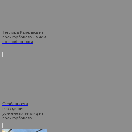
Теплица Капелька из
поликарбоната - в чем
ее особенности
Особенности
возведения
усиленных теплиц из
поликарбоната