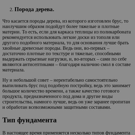
Порода дерева.
Что касается породы дерева, из которого изготовлен брус, то
наилучшим образом подойдут более тяжелые и плотные
материи. То есть, если для каркаса теплицы из поликарбоната
рекомендуется использовать легкие доски из тополя или
другого подобного материала, то для основания лучше брать
хвойные древесные породы. Ведь они, во-первых –
достаточно плотные по текстуре и тяжелые, способными
выдержать серьезные нагрузки, и, во-вторых – сами по себе
являются антисептиками – благодаря наличию смол в составе
материала.
Ну и небольшой совет – нерентабельно самостоятельно
выпиливать брус под подобную постройку, ведь это занимает
большое количество времени, а также качество готового
продукта, предназначенного под дома и другие виды
строительства, намного лучше, ведь он уже заранее пропитан
и обработан всевозможными защитными составами.
Тип фундамента
В настоящее время применяется несколько типов фундамента