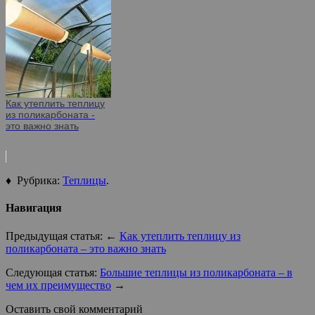
Как утеплить теплицу
из поликарбоната -
это важно знать
♦ Рубрика:
Теплицы
.
Навигация
Предыдущая статья: ←
Как утеплить теплицу из
поликарбоната – это важно знать
Следующая статья:
Большие теплицы из поликарбоната – в
чем их преимущество
→
Оставить свой комментарий