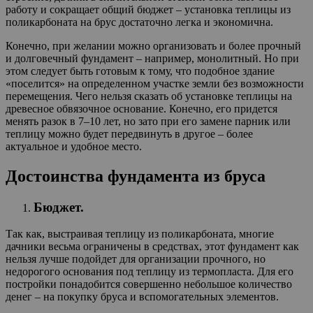
работу и сокращает общий бюджет – установка теплицы из
поликарбоната на брус достаточно легка и экономична.
Конечно, при желании можно организовать и более прочный
и долговечный фундамент – например, монолитный. Но при
этом следует быть готовым к тому, что подобное здание
«поселится» на определенном участке земли без возможности
перемещения. Чего нельзя сказать об установке теплицы на
древесное обвязочное основание. Конечно, его придется
менять разок в 7–10 лет, но зато при его замене парник или
теплицу можно будет передвинуть в другое – более
актуальное и удобное место.
Достоинства фундамента из бруса
Бюджет.
Так как, выстраивая теплицу из поликарбоната, многие
дачники весьма ограничены в средствах, этот фундамент как
нельзя лучше подойдет для организации прочного, но
недорогого основания под теплицу из термопласта. Для его
постройки понадобится совершенно небольшое количество
денег – на покупку бруса и вспомогательных элементов.