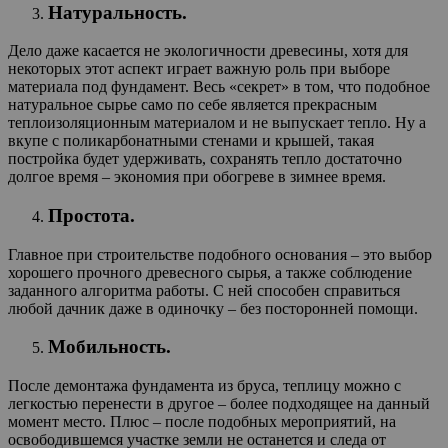
Натуральность.
Дело даже касается не экологичности древесины, хотя для
некоторых этот аспект играет важную роль при выборе
материала под фундамент. Весь «секрет» в том, что подобное
натуральное сырье само по себе является прекрасным
теплоизоляционным материалом и не выпускает тепло. Ну а
вкупе с поликарбонатными стенами и крышей, такая
постройка будет удерживать, сохранять тепло достаточно
долгое время – экономия при обогреве в зимнее время.
Простота.
Главное при строительстве подобного основания – это выбор
хорошего прочного древесного сырья, а также соблюдение
заданного алгоритма работы. С ней способен справиться
любой дачник даже в одиночку – без посторонней помощи.
Мобильность.
После демонтажа фундамента из бруса, теплицу можно с
легкостью перенести в другое – более подходящее на данный
момент место. Плюс – после подобных мероприятий, на
освободившемся участке земли не останется и следа от