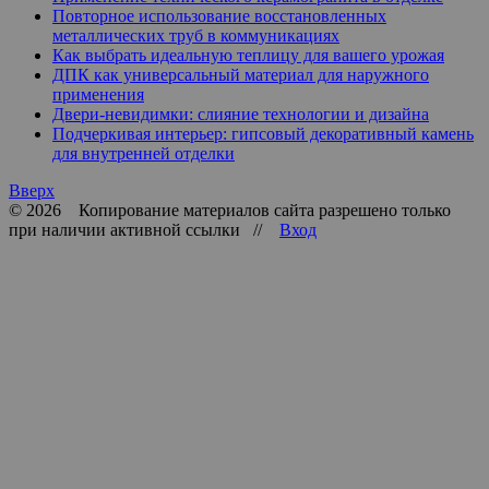
Повторное использование восстановленных
металлических труб в коммуникациях
Как выбрать идеальную теплицу для вашего урожая
ДПК как универсальный материал для наружного
применения
Двери-невидимки: слияние технологии и дизайна
Подчеркивая интерьер: гипсовый декоративный камень
для внутренней отделки
Вверх
© 2026 Копирование материалов сайта разрешено только
при наличии активной ссылки //
Вход