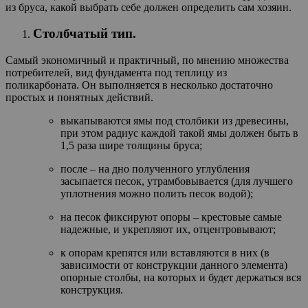
из бруса, какой выбрать себе должен определить сам хозяин.
Столбчатый тип.
Самый экономичный и практичный, по мнению множества
потребителей, вид фундамента под теплицу из
поликарбоната. Он выполняется в несколько достаточно
простых и понятных действий.
выкапываются ямы под столбики из древесины,
при этом радиус каждой такой ямы должен быть в
1,5 раза шире толщины бруса;
после – на дно полученного углубления
засыпается песок, утрамбовывается (для лучшего
уплотнения можно полить песок водой);
на песок фиксируют опоры – крестовые самые
надежные, и укрепляют их, отцентровывают;
к опорам крепятся или вставляются в них (в
зависимости от конструкции данного элемента)
опорные столбы, на которых и будет держаться вся
конструкция.