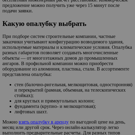
предложение можно получить уже через 15 минут после
подачи заявки.
Какую опалубку выбрать
При подборе систем строительные компании, частные
заказчики учитывают конфигурацию возводимого здания,
используемые материалы и климатические условия. Опалубка
разных габаритов позволяет создавать многочисленные
объекты — от многоэтажных домов до промышленных
ангаров. В профильной компании можно приобрести
оборудование из алюминия, пластика, стали. В ассортименте
представлена опалубка:
стен (балочно-ригельная, мелкощитовая, односторонняя)
и перекрытий (рамная, объемная, на телескопических
стойках);
для круглых и прямоугольных колонн;
фундамента (крупно- и мелкощитовая);
лифтовых шахт.
Можно
взять опалубку в аренду
по выгодной цене на день,
месяц или другой срок. Через онлайн-калькулятор легко
выполнить предварительные расчеты. Для разных типов