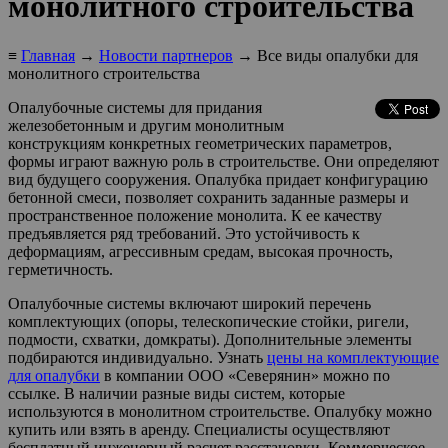
монолитного строительства
≡
Главная
→
Новости партнеров
→ Все виды опалубки для
монолитного строительства
Опалубочные системы для придания
железобетонным и другим монолитным
конструкциям конкретных геометрических параметров,
формы играют важную роль в строительстве. Они определяют
вид будущего сооружения. Опалубка придает конфигурацию
бетонной смеси, позволяет сохранить заданные размеры и
пространственное положение монолита. К ее качеству
предъявляется ряд требований. Это устойчивость к
деформациям, агрессивным средам, высокая прочность,
герметичность.
Опалубочные системы включают широкий перечень
комплектующих (опоры, телескопические стойки, ригели,
подмости, схватки, домкраты). Дополнительные элементы
подбираются индивидуально. Узнать
цены на комплектующие
для опалубки
в компании ООО «Северянин» можно по
ссылке. В наличии разные виды систем, которые
используются в монолитном строительстве. Опалубку можно
купить или взять в аренду. Специалисты осуществляют
бесплатный инженерный расчет расстановки. Коммерческое