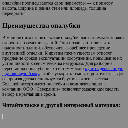
опалубки прописываются свои параметры — к примеру,
высота, ширина и длина стен или площадь, толщина
перекрытия.
Преимущества опалубки
В монолитном строительстве опалубочные системы ускоряют
скорость возведения зданий. Они позволяют повысить
надежность зданий, обеспечить скорейшее проведение
внутренней отделки. К другим преимуществам относят
продление сроков эксплуатации сооружений, повышение их
устойчивости к сейсмическим нагрузкам. Для разборно-
переставных опалубочных систем можно
купить деревянную
двутавровую балку
, чтобы ускорить темпы строительства. Для
ее производства используется брус высокого качества.
Большой ассортимент опалубки и комплектующих в
компании ООО «Северянин» позволяет заказчикам сделать
выбор в кратчайшие сроки.
Читайте также и другой интересный материал: