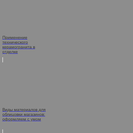
Применение
технического
керамогранита в
отделке
Виды материалов для
облицовки магазинов:
оформляем с умом