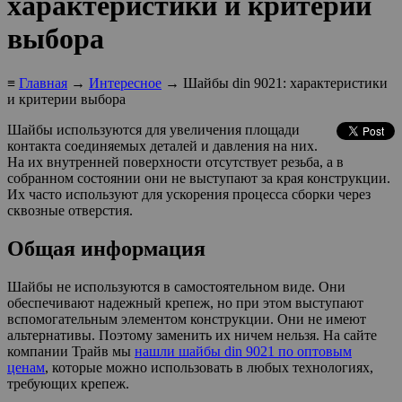
характеристики и критерии
выбора
≡
Главная
→
Интересное
→ Шайбы din 9021: характеристики
и критерии выбора
Шайбы используются для увеличения площади
контакта соединяемых деталей и давления на них.
На их внутренней поверхности отсутствует резьба, а в
собранном состоянии они не выступают за края конструкции.
Их часто используют для ускорения процесса сборки через
сквозные отверстия.
Общая информация
Шайбы не используются в самостоятельном виде. Они
обеспечивают надежный крепеж, но при этом выступают
вспомогательным элементом конструкции. Они не имеют
альтернативы. Поэтому заменить их ничем нельзя. На сайте
компании Трайв мы
нашли шайбы din 9021 по оптовым
ценам
, которые можно использовать в любых технологиях,
требующих крепеж.