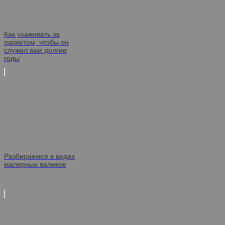
Как ухаживать за
паркетом, чтобы он
служил вам долгие
годы
Разбираемся в видах
малярных валиков