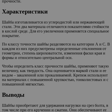
прочности.
Характеристики
Шайба изготавливается из углеродистой или нержавеющей
стали. Эти два материала отличаются показателями стойкости
в кислой среде. Для его увеличения применяется специальное
покрытие.
По классу точности шайбы разделяются на категории А и С. В
каждом из них предусмотрены определенные отклонения от
геометрии, степень шероховатости, изменения фаски края и
формы и относительно центральной оси.
Чтобы определить класс прочности шайбы, применяют такую
величину, как твердость. Она оценивается маркой стали и ее
видом – закаленной или прокаливаемой. Крепеж используют
на материалах с повышенной хрупкостью, тонколистовых и с
повышенной мягкостью.
Выводы
Шайбы приобретают для удержания нагрузки на срез болта, в
том числе при его кручении и сжатии. Они обеспечивают ее