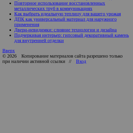
Повторное использование восстановленных
металлических труб в коммуникациях
Как выбрать идеальную теплицу для вашего урожая
ДПК как универсальный материал для наружного
применения
Двери-невидимки: слияние технологии и дизайна
Подчеркивая интерьер: гипсовый декоративный камень
для внутренней отделки
Вверх
© 2026 Копирование материалов сайта разрешено только
при наличии активной ссылки //
Вход