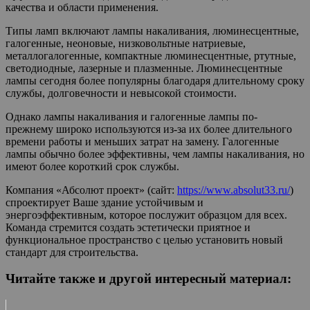
качества и области применения.
Типы ламп включают лампы накаливания, люминесцентные,
галогенные, неоновые, низковольтные натриевые,
металлогалогенные, компактные люминесцентные, ртутные,
светодиодные, лазерные и плазменные. Люминесцентные
лампы сегодня более популярны благодаря длительному сроку
службы, долговечности и невысокой стоимости.
Однако лампы накаливания и галогенные лампы по-
прежнему широко используются из-за их более длительного
времени работы и меньших затрат на замену. Галогенные
лампы обычно более эффективны, чем лампы накаливания, но
имеют более короткий срок службы.
Компания «Абсолют проект» (сайт:
https://www.absolut33.ru/
)
спроектирует Ваше здание устойчивым и
энергоэффективным, которое послужит образцом для всех.
Команда стремится создать эстетически приятное и
функциональное пространство с целью установить новый
стандарт для строительства.
Читайте также и другой интересный материал: