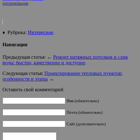
организации
♦ Рубрика:
Интересное
.
Навигация
Предыдущая статья: ←
Ремонт натяжных потолков и слив
воды: быстро, качественно и доступно
Следующая статья:
Проектирование тепловых пунктов:
особенности и этапы
→
Оставить свой комментарий
Имя (обязательно)
Почта (обязательно)
Сайт (дополнительно)