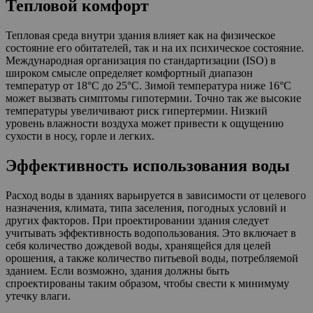
Тепловой комфорт
Тепловая среда внутри здания влияет как на физическое
состояние его обитателей, так и на их психическое состояние.
Международная организация по стандартизации (ISO) в
широком смысле определяет комфортный диапазон
температур от 18°C до 25°C. Зимой температура ниже 16°C
может вызвать симптомы гипотермии. Точно так же высокие
температуры увеличивают риск гипертермии. Низкий
уровень влажности воздуха может привести к ощущению
сухости в носу, горле и легких.
Эффективность использования воды
Расход воды в зданиях варьируется в зависимости от целевого
назначения, климата, типа заселения, погодных условий и
других факторов. При проектировании здания следует
учитывать эффективность водопользования. Это включает в
себя количество дождевой воды, хранящейся для целей
орошения, а также количество питьевой воды, потребляемой
зданием. Если возможно, здания должны быть
спроектированы таким образом, чтобы свести к минимуму
утечку влаги.