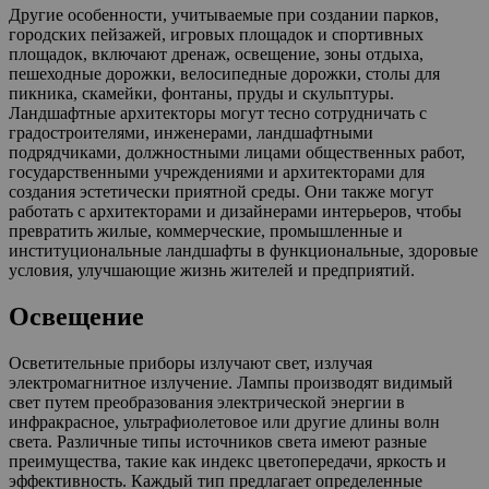
Другие особенности, учитываемые при создании парков,
городских пейзажей, игровых площадок и спортивных
площадок, включают дренаж, освещение, зоны отдыха,
пешеходные дорожки, велосипедные дорожки, столы для
пикника, скамейки, фонтаны, пруды и скульптуры.
Ландшафтные архитекторы могут тесно сотрудничать с
градостроителями, инженерами, ландшафтными
подрядчиками, должностными лицами общественных работ,
государственными учреждениями и архитекторами для
создания эстетически приятной среды. Они также могут
работать с архитекторами и дизайнерами интерьеров, чтобы
превратить жилые, коммерческие, промышленные и
институциональные ландшафты в функциональные, здоровые
условия, улучшающие жизнь жителей и предприятий.
Освещение
Осветительные приборы излучают свет, излучая
электромагнитное излучение. Лампы производят видимый
свет путем преобразования электрической энергии в
инфракрасное, ультрафиолетовое или другие длины волн
света. Различные типы источников света имеют разные
преимущества, такие как индекс цветопередачи, яркость и
эффективность. Каждый тип предлагает определенные