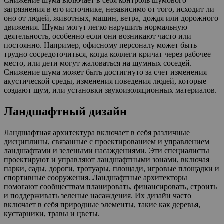
Снижение шума включает в себя контроль шумового
загрязнения в его источнике, независимо от того, исходит ли
оно от людей, животных, машин, ветра, дождя или дорожного
движения. Шумы могут легко нарушить нормальную
деятельность, особенно если они возникают часто или
постоянно. Например, офисному персоналу может быть
трудно сосредоточиться, когда коллеги кричат через рабочее
место, или дети могут жаловаться на шумных соседей.
Снижение шума может быть достигнуто за счет изменения
акустической среды, изменения поведения людей, которые
создают шум, или установки звукоизоляционных материалов.
Ландшафтный дизайн
Ландшафтная архитектура включает в себя различные
дисциплины, связанные с проектированием и управлением
ландшафтами и зелеными насаждениями. Эти специалисты
проектируют и управляют ландшафтными зонами, включая
парки, сады, дороги, тротуары, площади, игровые площадки и
спортивные сооружения. Ландшафтные архитекторы
помогают сообществам планировать, финансировать, строить
и поддерживать зеленые насаждения. Их дизайн часто
включает в себя природные элементы, такие как деревья,
кустарники, травы и цветы.