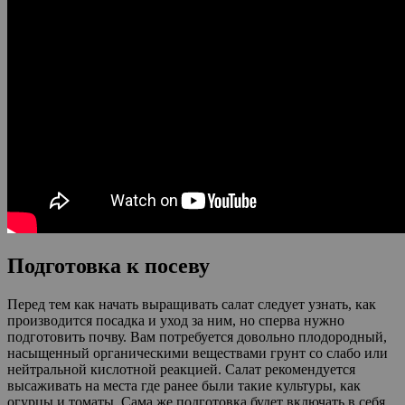
Подготовка к посеву
Перед тем как начать выращивать салат следует узнать, как
производится посадка и уход за ним, но сперва нужно
подготовить почву. Вам потребуется довольно плодородный,
насыщенный органическими веществами грунт со слабо или
нейтральной кислотной реакцией. Салат рекомендуется
высаживать на места где ранее были такие культуры, как
огурцы и томаты. Сама же подготовка будет включать в себя