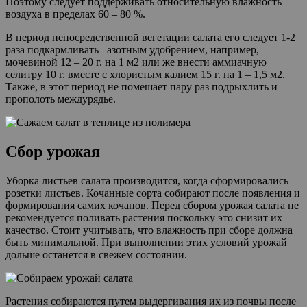
Поэтому следует поддерживать относительную влажность
воздуха в пределах 60 – 80 %.
В период непосредственной вегетации салата его следует 1-2
раза подкармливать азотным удобрением, например,
мочевиной 12 – 20 г. на 1 м2 или же внести аммиачную
селитру 10 г. вместе с хлористым калием 15 г. на 1 – 1,5 м2.
Также, в этот период не помешает пару раз подрыхлить и
прополоть междурядье.
Сбор урожая
Уборка листьев салата производится, когда сформировались
розетки листьев. Кочанные сорта собирают после появления и
формирования самих кочанов. Перед сбором урожая салата не
рекомендуется поливать растения поскольку это снизит их
качество. Стоит учитывать, что влажность при сборе должна
быть минимальной. При выполнении этих условий урожай
дольше останется в свежем состоянии.
Растения собираются путем выдергивания их из почвы после