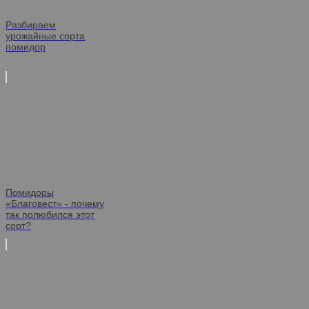
Разбираем
урожайные сорта
помидор
Помидоры
«Благовест» - почему
так полюбился этот
сорт?