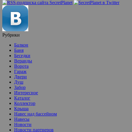
Рубрики
Балкон
Баня
Беседки
Веранды
Ворота
Гараж
Двери
Душ
Забор
Интересное
Каталог
Коллектор
Крыша
Навес над бассейном
Навесы
Новости
Новости партнеров