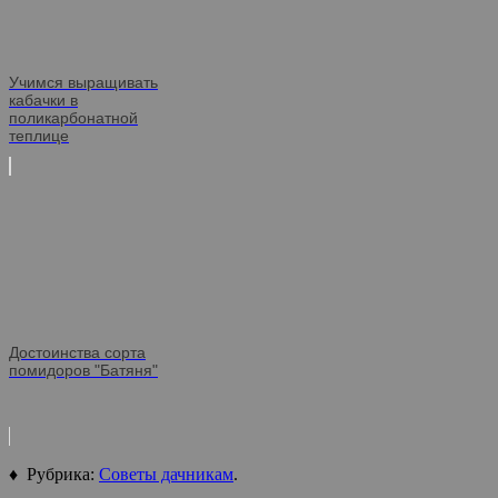
Учимся выращивать
кабачки в
поликарбонатной
теплице
Достоинства сорта
помидоров "Батяня"
♦ Рубрика:
Советы дачникам
.