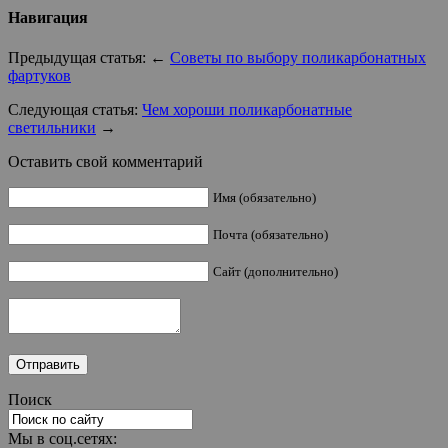
Навигация
Предыдущая статья: ←
Советы по выбору поликарбонатных
фартуков
Следующая статья:
Чем хороши поликарбонатные
светильники
→
Оставить свой комментарий
Имя (обязательно)
Почта (обязательно)
Сайт (дополнительно)
Поиск
Мы в соц.сетях: